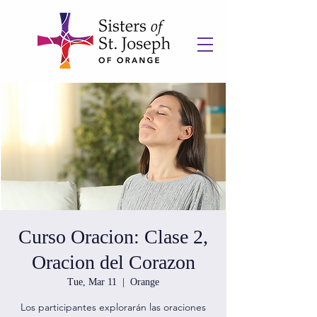
Curso Oracion: Clase 2,
Oracion del Corazon
Tue, Mar 11
  |  
Orange
Los participantes explorarán las oraciones