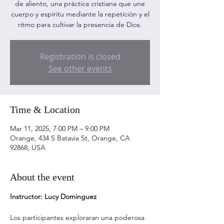
de aliento, una práctica cristiana que une
cuerpo y espíritu mediante la repetición y el
ritmo para cultivar la presencia de Dios.
Registration is closed
See other events
Time & Location
Mar 11, 2025, 7:00 PM – 9:00 PM
Orange, 434 S Batavia St, Orange, CA
92868, USA
About the event
Instructor: Lucy Dominguez
Los participantes exploraran una poderosa 